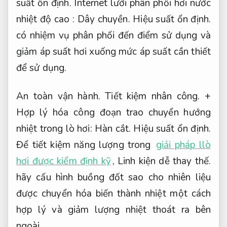
suất ổn định.
Internet lưới phân phối hơi nước
nhiệt độ cao :
Dây chuyền.
Hiệu suất ổn định.
có nhiệm vụ phân phối đến điểm sử dụng và
giảm áp suất hơi xuống mức áp suất cần thiết
để sử dụng.
An toàn vận hành.
Tiết kiệm nhân công.
+
Hợp lý hóa công đoạn trao chuyển hướng
nhiệt trong lò hơi:
Hàn cắt.
Hiệu suất ổn định.
Để tiết kiệm năng lượng trong
giải pháp llò
hơi được kiểm định kỹ
,
Linh kiện dễ thay thế.
hãy cấu hình buồng đốt sao cho nhiên liệu
được chuyển hóa biến thành nhiệt một cách
hợp lý và giảm lượng nhiệt thoát ra bên
ngoài.