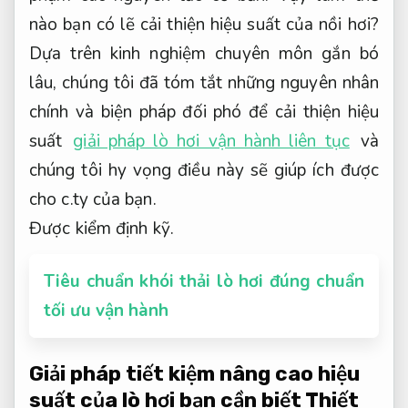
nào bạn có lẽ cải thiện hiệu suất của nồi hơi?
Dựa trên kinh nghiệm chuyên môn gắn bó
lâu, chúng tôi đã tóm tắt những nguyên nhân
chính và biện pháp đối phó để cải thiện hiệu
suất
giải pháp lò hơi vận hành liên tục
và
chúng tôi hy vọng điều này sẽ giúp ích được
cho c.ty của bạn.
Được kiểm định kỹ.
Tiêu chuẩn khói thải lò hơi đúng chuẩn
tối ưu vận hành
Giải pháp tiết kiệm nâng cao hiệu
suất của lò hơi bạn cần biết
Thiết