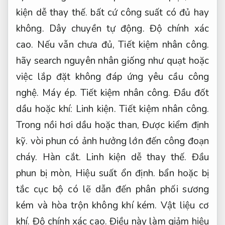
kiện dễ thay thế.
bất cứ công suất có đủ hay
không.
Dây chuyền tự động.
Độ chính xác
cao.
Nếu vẫn chưa đủ,
Tiết kiệm nhân công.
hãy search nguyên nhân giống như quạt hoặc
việc lắp đặt không đáp ứng yêu cầu công
nghệ.
Máy ép.
Tiết kiệm nhân công.
Đầu đốt
dầu hoặc khí:
Linh kiện.
Tiết kiệm nhân công.
Trong nồi hơi dầu hoặc than,
Được kiểm định
kỹ.
vòi phun có ảnh hưởng lớn đến công đoạn
cháy.
Hàn cắt.
Linh kiện dễ thay thế.
Đầu
phun bị mòn,
Hiệu suất ổn định.
bẩn hoặc bị
tắc cục bộ có lẽ dẫn đến phân phối sương
kém và hòa trộn không khí kém.
Vật liệu cơ
khí.
Độ chính xác cao.
Điều này làm giảm hiệu