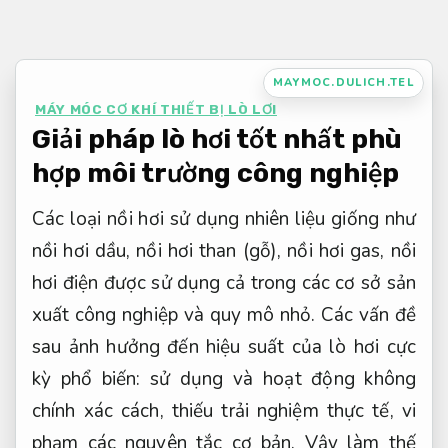
Bỏ
qua
nội
MAYMOC.DULICH.TEL
dung
MÁY MÓC CƠ KHÍ THIẾT BỊ LÒ LƠI
Giải pháp lò hơi tốt nhất phù
hợp môi trường công nghiệp
Các loại nồi hơi sử dụng nhiên liệu giống như
nồi hơi dầu, nồi hơi than (gỗ), nồi hơi gas, nồi
hơi điện được sử dụng cả trong các cơ sở sản
xuất công nghiệp và quy mô nhỏ. Các vấn đề
sau ảnh hưởng đến hiệu suất của lò hơi cực
kỳ phổ biến: sử dụng và hoạt động không
chính xác cách, thiếu trải nghiệm thực tế, vi
phạm các nguyên tắc cơ bản. Vậy làm thế