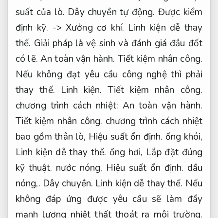
suất của lò.
Dây chuyền tự động.
Được kiểm
định kỹ.
->
Xưởng cơ khí.
Linh kiện dễ thay
thế.
Giải pháp là vệ sinh và đánh giá đầu đốt
có lẽ.
An toàn vận hành.
Tiết kiệm nhân công.
Nếu không đạt yêu cầu công nghệ thì phải
thay thế.
Linh kiện.
Tiết kiệm nhân công.
chương trình cách nhiệt:
An toàn vận hành.
Tiết kiệm nhân công.
chương trình cách nhiệt
bao gồm thân lò,
Hiệu suất ổn định.
ống khói,
Linh kiện dễ thay thế.
ống hơi,
Lắp đặt đúng
kỹ thuật.
nước nóng,
Hiệu suất ổn định.
dầu
nóng,.
Dây chuyền.
Linh kiện dễ thay thế.
Nếu
không đáp ứng được yêu cầu sẽ làm đẩy
mạnh lượng nhiệt thất thoát ra môi trường.