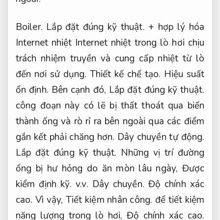
Boiler.
Lắp đặt đúng kỹ thuật.
+ hợp lý hóa
Internet nhiệt Internet nhiệt trong lò hơi chịu
trách nhiệm truyền và cung cấp nhiệt từ lò
đến nơi sử dụng.
Thiết kế chế tạo.
Hiệu suất
ổn định.
Bên cạnh đó,
Lắp đặt đúng kỹ thuật.
công đoạn này có lẽ bị thất thoát qua biến
thành ống và rò rỉ ra bên ngoài qua các điểm
gắn kết phải chăng hơn.
Dây chuyền tự động.
Lắp đặt đúng kỹ thuật.
Những vị trí đường
ống bị hư hỏng do ăn mòn lâu ngày,
Được
kiểm định kỹ.
v.v.
Dây chuyền.
Độ chính xác
cao.
Vì vậy,
Tiết kiệm nhân công.
để tiết kiệm
năng lượng trong lò hơi,
Độ chính xác cao.