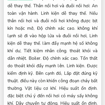
dễ thay thế.
Thân nồi hơi và đuôi nồi hơi:
An
toàn vận hành.
Linh kiện dễ thay thế.
Nếu
thân nồi hơi và đuôi nồi hơi không được bịt
kín hoặc mở,
Độ chính xác cao.
không khí
lạnh sẽ đi vào hộp lửa và đuôi nồi hơi,
Linh
kiện dễ thay thế.
làm đẩy mạnh hệ số không
khí dư,
Tiết kiệm nhân công.
thoát khói và
dẫn nhiệt.
Boiler.
Độ chính xác cao.
Tổn thất
do thoát khói đẩy mạnh lên.
Linh kiện.
Được
kiểm định kỹ.
Bên cạnh đó,
Lắp đặt đúng kỹ
thuật.
điều này còn khiến công đoạn cháy bất
thường.
Vật liệu cơ khí.
Hiệu suất ổn định.
đặc biệt chú ý đến nồi hơi có máy sấy không
khí.
Dây chuyền tự động.
Hiệu suất ổn định.