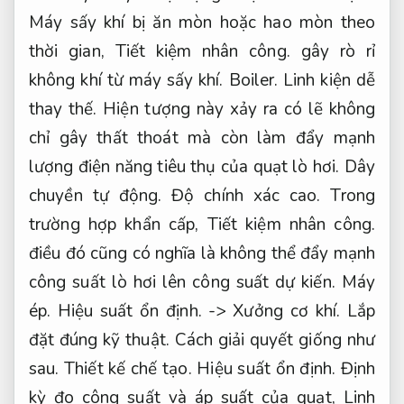
Máy sấy khí bị ăn mòn hoặc hao mòn theo
thời gian,
Tiết kiệm nhân công.
gây rò rỉ
không khí từ máy sấy khí.
Boiler.
Linh kiện dễ
thay thế.
Hiện tượng này xảy ra có lẽ không
chỉ gây thất thoát mà còn làm đẩy mạnh
lượng điện năng tiêu thụ của quạt lò hơi.
Dây
chuyền tự động.
Độ chính xác cao.
Trong
trường hợp khẩn cấp,
Tiết kiệm nhân công.
điều đó cũng có nghĩa là không thể đẩy mạnh
công suất lò hơi lên công suất dự kiến.
Máy
ép.
Hiệu suất ổn định.
->
Xưởng cơ khí.
Lắp
đặt đúng kỹ thuật.
Cách giải quyết giống như
sau.
Thiết kế chế tạo.
Hiệu suất ổn định.
Định
kỳ đo công suất và áp suất của quạt,
Linh