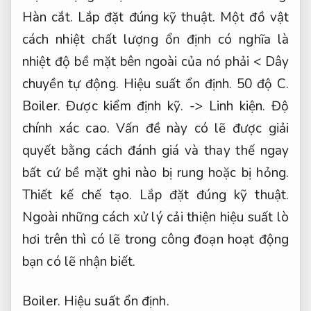
Hàn cắt.
Lắp đặt đúng kỹ thuật.
Một đồ vật
cách nhiệt chất lượng ổn định có nghĩa là
nhiệt độ bề mặt bên ngoài của nó phải <
Dây
chuyền tự động.
Hiệu suất ổn định.
50 độ C.
Boiler.
Được kiểm định kỹ.
->
Linh kiện.
Độ
chính xác cao.
Vấn đề này có lẽ được giải
quyết bằng cách đánh giá và thay thế ngay
bất cứ bề mặt ghi nào bị rung hoặc bị hỏng.
Thiết kế chế tạo.
Lắp đặt đúng kỹ thuật.
Ngoài những cách xử lý cải thiện hiệu suất lò
hơi trên thì có lẽ trong công đoạn hoạt động
bạn có lẽ nhận biết.
Boiler.
Hiệu suất ổn định.