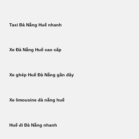
Bỏ
qua
nội
Taxi Đà Nẵng Huế nhanh
dung
Xe Đà Nẵng Huế cao cấp
Xe ghép Huế Đà Nẵng gần đây
Xe limousine đà nẵng huế
Huế đi Đà Nẵng nhanh