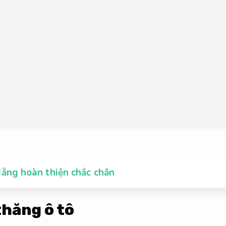
ẵng hoàn thiện chắc chắn
thăng ô tô