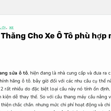
LƠI
,
XE
Thăng Cho Xe Ô Tô phù hợp 
ang sửa ô tô
, hiện đang là nhà cung cấp và đưa ra 
ính hãng ô tô. bây giờ đối với các nhu cầu cụ thể n
 2 rất nhiều do đặc biệt loại cầu này nó tính ổn định
h kiện dễ thay thế.
So với cầu thang máy cầu nâng v
thiện chắc chắn.
nhưng mức chi phí hoạt động và chi