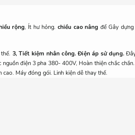
hiều rộng
,
Ít hư hỏng.
chiều cao nâng
để Gây dựng t
 thế.
3,
Tiết kiệm nhân công.
Điện áp sử dụng.
Đây
ợc nguồn điện 3 pha 380- 400V,
Hoàn thiện chắc chắn.
h cao.
Máy đóng gói.
Linh kiện dễ thay thế.