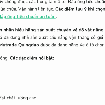
ậy chúng được các trung tâm ô tô,
Đáp ứng tiêu chuẩ
ửa chữa.
Vận hành liên tục.
Các điểm lưu ý khi chọ
áp ứng tiêu chuẩn an toàn
.
 nhãn hiệu hãng sản xuất chuyên về đồ vật nâng
ó đa dạng nhà sản xuất cầu nâng vận thăng có giá 
Mutrade Quingdao
được đa dạng hãng Xe ô tô chọn 
công.
Các đặc điểm nổi bật:
đạt chất lượng cao.