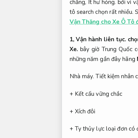
chăng,
Ít hư hỏng.
bởi vì v
tô search chọn rất nhiều.
S
Vận Thăng cho Xe Ô Tô đ
1,
Vận hành liên tục.
chọn
Xe.
bây giờ Trung Quốc c
những năm gần đây hãng
Nhà máy.
Tiết kiệm nhân 
+ Kết cấu vững chắc
+ Xích đôi
+ Ty thủy lực loại đơn có 