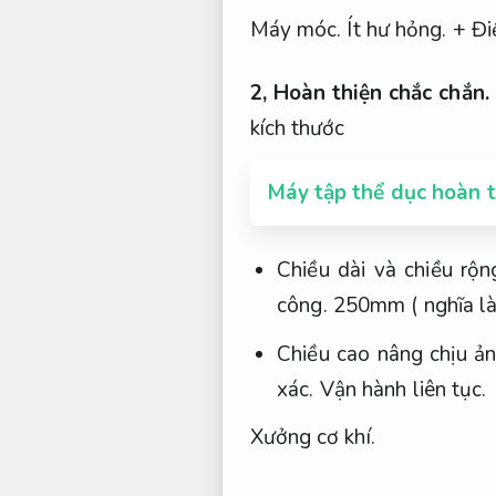
Máy móc.
Ít hư hỏng.
+ Đi
2,
Hoàn thiện chắc chắn.
kích thước
Máy tập thể dục hoàn t
Chiều dài và chiều rộ
công.
250mm ( nghĩa là
Chiều cao nâng chịu ả
xác.
Vận hành liên tục.
Xưởng cơ khí.