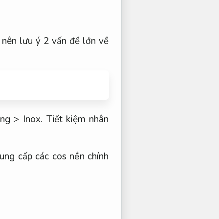
nên lưu ý 2 vấn đề lớn về
nâng >
Inox.
Tiết kiệm nhân
ung cấp các cos nền chính