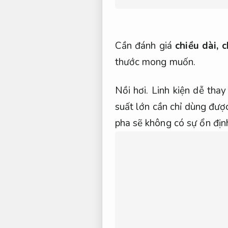
Cần đánh giá
chiều dài,
c
thước mong muốn.
Nồi hơi.
Linh kiện dễ thay
suất lớn cần chỉ dùng đư
pha sẽ không có sự ổn địn