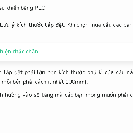
ều khiển bằng PLC
Lưu ý kích thước lắp đặt.
Khi chọn mua cầu các bạn 
hiện chắc chắn
ng lắp đặt phải lớn hơn kích thước phủ kì của cầu 
 mỗi bên phải cách ít nhất 100mm).
nh hưởng vào số tầng mà các bạn mong muốn phải c