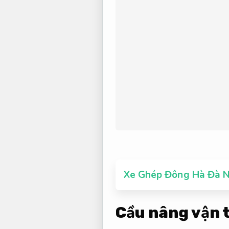
Xe Ghép Đông Hà Đà N
Cầu nâng vận 