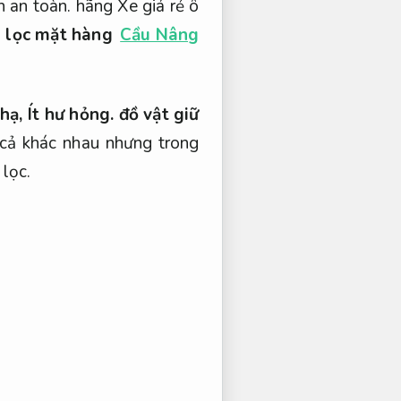
n an toàn.
hãng Xe giá rẻ ô
n lọc mặt hàng
Cầu Nâng
 hạ,
Ít hư hỏng.
đồ vật giữ
cả khác nhau nhưng trong
lọc.