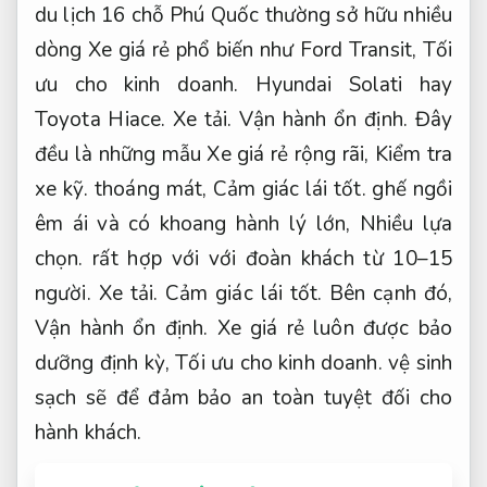
du lịch 16 chỗ Phú Quốc thường sở hữu nhiều
dòng Xe giá rẻ phổ biến như Ford Transit,
Tối
ưu cho kinh doanh.
Hyundai Solati hay
Toyota Hiace.
Xe tải.
Vận hành ổn định.
Đây
đều là những mẫu Xe giá rẻ rộng rãi,
Kiểm tra
xe kỹ.
thoáng mát,
Cảm giác lái tốt.
ghế ngồi
êm ái và có khoang hành lý lớn,
Nhiều lựa
chọn.
rất hợp với với đoàn khách từ 10–15
người.
Xe tải.
Cảm giác lái tốt.
Bên cạnh đó,
Vận hành ổn định.
Xe giá rẻ luôn được bảo
dưỡng định kỳ,
Tối ưu cho kinh doanh.
vệ sinh
sạch sẽ để đảm bảo an toàn tuyệt đối cho
hành khách.