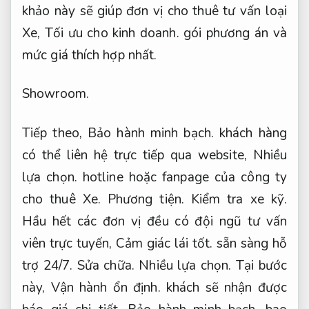
khảo này sẽ giúp đơn vị cho thuê tư vấn loại
Xe,
Tối ưu cho kinh doanh.
gói phương án và
mức giá thích hợp nhất.
Showroom.
Tiếp theo,
Bảo hành minh bạch.
khách hàng
có thể liên hệ trực tiếp qua website,
Nhiều
lựa chọn.
hotline hoặc fanpage của công ty
cho thuê Xe.
Phương tiện.
Kiểm tra xe kỹ.
Hầu hết các đơn vị đều có đội ngũ tư vấn
viên trực tuyến,
Cảm giác lái tốt.
sẵn sàng hỗ
trợ 24/7.
Sửa chữa.
Nhiều lựa chọn.
Tại bước
này,
Vận hành ổn định.
khách sẽ nhận được