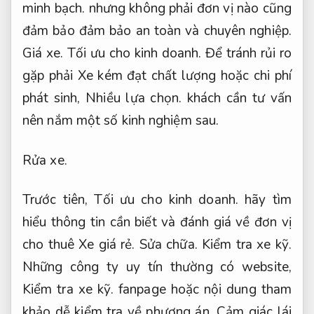
minh bạch.
nhưng không phải đơn vị nào cũng
đảm bảo đảm bảo an toàn và chuyên nghiệp.
Giá xe.
Tối ưu cho kinh doanh.
Để tránh rủi ro
gặp phải Xe kém đạt chất lượng hoặc chi phí
phát sinh,
Nhiều lựa chọn.
khách cần tư vấn
nên nắm một số kinh nghiệm sau.
Rửa xe.
Trước tiên,
Tối ưu cho kinh doanh.
hãy tìm
hiểu thông tin cần biết và đánh giá về đơn vị
cho thuê Xe giá rẻ.
Sửa chữa.
Kiểm tra xe kỹ.
Những công ty uy tín thường có website,
Kiểm tra xe kỹ.
fanpage hoặc nội dung tham
khảo dễ kiểm tra về phương án,
Cảm giác lái