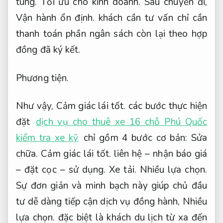
tùng.
Tối ưu cho kinh doanh.
Sau chuyến đi,
Vận hành ổn định.
khách cần tư vấn chỉ cần
thanh toán phần ngân sách còn lại theo hợp
đồng đã ký kết.
Phương tiện.
Như vậy,
Cảm giác lái tốt.
các bước thực hiện
đặt
dịch vụ cho thuê xe 16 chỗ Phú Quốc
kiểm tra xe kỹ
chỉ gồm 4 bước cơ bản:
Sửa
chữa.
Cảm giác lái tốt.
liên hệ – nhận báo giá
– đặt cọc – sử dụng.
Xe tải.
Nhiều lựa chọn.
Sự đơn giản và minh bạch này giúp chủ đầu
tư dễ dàng tiếp cận dịch vụ đồng hành,
Nhiều
lựa chọn.
đặc biệt là khách du lịch từ xa đến