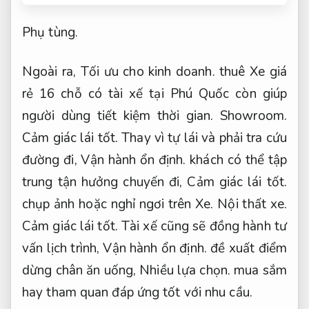
Phụ tùng.
Ngoài ra,
Tối ưu cho kinh doanh.
thuê Xe giá
rẻ 16 chỗ có tài xế tại Phú Quốc còn giúp
người dùng tiết kiệm thời gian.
Showroom.
Cảm giác lái tốt.
Thay vì tự lái và phải tra cứu
đường đi,
Vận hành ổn định.
khách có thể tập
trung tận hưởng chuyến đi,
Cảm giác lái tốt.
chụp ảnh hoặc nghỉ ngơi trên Xe.
Nội thất xe.
Cảm giác lái tốt.
Tài xế cũng sẽ đồng hành tư
vấn lịch trình,
Vận hành ổn định.
đề xuất điểm
dừng chân ăn uống,
Nhiều lựa chọn.
mua sắm
hay tham quan đáp ứng tốt với nhu cầu.