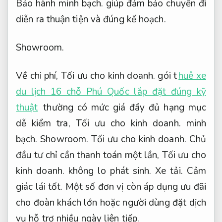
Bảo hành minh bạch.
giúp đảm bảo chuyến đi
diễn ra thuận tiện và đúng kế hoạch.
Showroom.
Về chi phí,
Tối ưu cho kinh doanh.
gói t
huê xe
du lịch 16 chỗ Phú Quốc lắp đặt đúng kỹ
thuật
thường có mức giá đầy đủ hạng mục
dễ kiểm tra,
Tối ưu cho kinh doanh.
minh
bạch.
Showroom.
Tối ưu cho kinh doanh.
Chủ
đầu tư chỉ cần thanh toán một lần,
Tối ưu cho
kinh doanh.
không lo phát sinh.
Xe tải.
Cảm
giác lái tốt.
Một số đơn vị còn áp dụng ưu đãi
cho đoàn khách lớn hoặc người dùng đặt dịch
vụ hỗ trợ nhiều ngày liên tiếp.