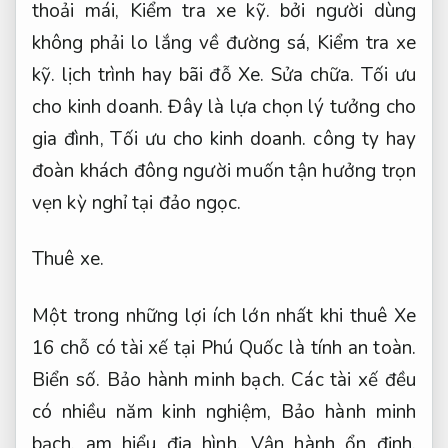
thoải mái,
Kiểm tra xe kỹ.
bởi người dùng
không phải lo lắng về đường sá,
Kiểm tra xe
kỹ.
lịch trình hay bãi đỗ Xe.
Sửa chữa.
Tối ưu
cho kinh doanh.
Đây là lựa chọn lý tưởng cho
gia đình,
Tối ưu cho kinh doanh.
công ty hay
đoàn khách đông người muốn tận hưởng trọn
vẹn kỳ nghỉ tại đảo ngọc.
Thuê xe.
Một trong những lợi ích lớn nhất khi thuê Xe
16 chỗ có tài xế tại Phú Quốc là tính an toàn.
Biển số.
Bảo hành minh bạch.
Các tài xế đều
có nhiều năm kinh nghiệm,
Bảo hành minh
bạch.
am hiểu địa hình,
Vận hành ổn định.