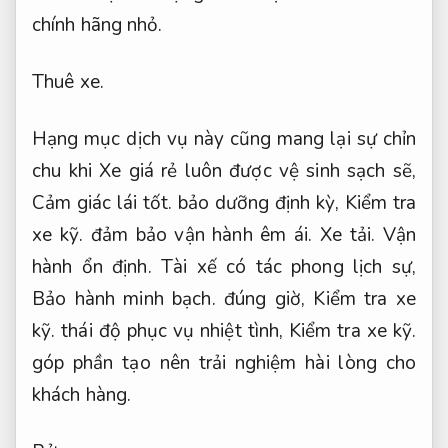
chính hãng nhỏ.
Thuê xe.
Hạng mục dịch vụ này cũng mang lại sự chỉn
chu khi Xe giá rẻ luôn được vệ sinh sạch sẽ,
Cảm giác lái tốt.
bảo dưỡng định kỳ,
Kiểm tra
xe kỹ.
đảm bảo vận hành êm ái.
Xe tải.
Vận
hành ổn định.
Tài xế có tác phong lịch sự,
Bảo hành minh bạch.
đúng giờ,
Kiểm tra xe
kỹ.
thái độ phục vụ nhiệt tình,
Kiểm tra xe kỹ.
góp phần tạo nên trải nghiệm hài lòng cho
khách hàng.