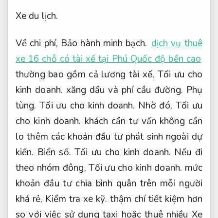
Xe du lịch.
Về chi phí,
Bảo hành minh bạch.
dịch vụ thuê
xe 16 chỗ có tài xế tại Phú Quốc độ bền cao
thường bao gồm cả lương tài xế,
Tối ưu cho
kinh doanh.
xăng dầu và phí cầu đường.
Phụ
tùng.
Tối ưu cho kinh doanh.
Nhờ đó,
Tối ưu
cho kinh doanh.
khách cần tư vấn không cần
lo thêm các khoản đầu tư phát sinh ngoài dự
kiến.
Biển số.
Tối ưu cho kinh doanh.
Nếu đi
theo nhóm đông,
Tối ưu cho kinh doanh.
mức
khoản đầu tư chia bình quân trên mỗi người
khá rẻ,
Kiểm tra xe kỹ.
thậm chí tiết kiệm hơn
so với việc sử dụng taxi hoặc thuê nhiều Xe