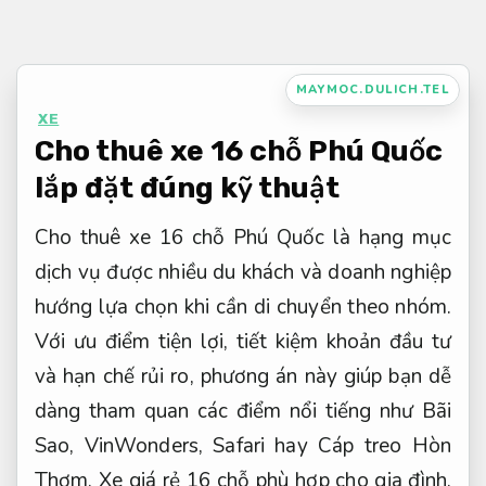
Bỏ
qua
nội
MAYMOC.DULICH.TEL
dung
XE
Cho thuê xe 16 chỗ Phú Quốc
lắp đặt đúng kỹ thuật
Cho thuê xe 16 chỗ Phú Quốc là hạng mục
dịch vụ được nhiều du khách và doanh nghiệp
hướng lựa chọn khi cần di chuyển theo nhóm.
Với ưu điểm tiện lợi, tiết kiệm khoản đầu tư
và hạn chế rủi ro, phương án này giúp bạn dễ
dàng tham quan các điểm nổi tiếng như Bãi
Sao, VinWonders, Safari hay Cáp treo Hòn
Thơm. Xe giá rẻ 16 chỗ phù hợp cho gia đình,