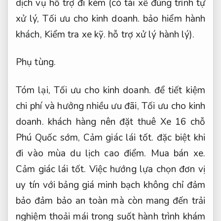
dịch vụ hỗ trợ đi kèm (có tài xế đúng trình tự
xử lý,
Tối ưu cho kinh doanh.
bảo hiểm hành
khách,
Kiểm tra xe kỹ.
hỗ trợ xử lý hành lý).
Phụ tùng.
Tóm lại,
Tối ưu cho kinh doanh.
để tiết kiệm
chi phí và hưởng nhiều ưu đãi,
Tối ưu cho kinh
doanh.
khách hàng nên đặt thuê Xe 16 chỗ
Phú Quốc sớm,
Cảm giác lái tốt.
đặc biệt khi
đi vào mùa du lịch cao điểm.
Mua bán xe.
Cảm giác lái tốt.
Việc hướng lựa chọn đơn vị
uy tín với bảng giá minh bạch không chỉ đảm
bảo đảm bảo an toàn mà còn mang đến trải
nghiệm thoải mái trong suốt hành trình khám