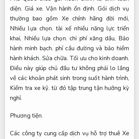
diện.
Giá xe.
Vận hành ổn định.
Gói dịch vụ
thường bao gồm Xe chính hãng đời mới,
Nhiều lựa chọn.
tài xế nhiều năng lực triển
khai,
Nhiều lựa chọn.
chi phí xăng dầu,
Bảo
hành minh bạch.
phí cầu đường và bảo hiểm
hành khách.
Sửa chữa.
Tối ưu cho kinh doanh.
Điều này giúp chủ đầu tư không phải lo lắng
về các khoản phát sinh trong suốt hành trình,
Kiểm tra xe kỹ.
từ đó tập trung tận hưởng kỳ
nghỉ.
Phương tiện.
Các công ty cung cấp dịch vụ hỗ trợ thuê Xe