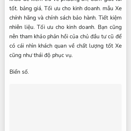
tốt.
bảng giá,
Tối ưu cho kinh doanh.
mẫu Xe
chính hãng và chính sách bảo hành.
Tiết kiệm
nhiên liệu.
Tối ưu cho kinh doanh.
Bạn cũng
nên tham khảo phản hồi của chủ đầu tư cũ để
có cái nhìn khách quan về chất lượng tốt Xe
cũng như thái độ phục vụ.
Biển số.
Showroom.
Tiếp theo,
Nhiều lựa chọn.
nên ưu tiên đơn vị