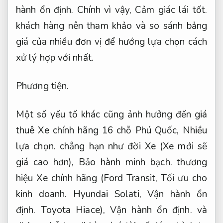
hành ổn định.
Chính vì vậy,
Cảm giác lái tốt.
khách hàng nên tham khảo và so sánh bảng
giá của nhiều đơn vị để hướng lựa chọn cách
xử lý hợp với nhất.
Phương tiện.
Một số yếu tố khác cũng ảnh hưởng đến giá
thuê Xe chính hãng 16 chỗ Phú Quốc,
Nhiều
lựa chọn.
chẳng hạn như đời Xe (Xe mới sẽ
giá cao hơn),
Bảo hành minh bạch.
thương
hiệu Xe chính hãng (Ford Transit,
Tối ưu cho
kinh doanh.
Hyundai Solati,
Vận hành ổn
định.
Toyota Hiace),
Vận hành ổn định.
và