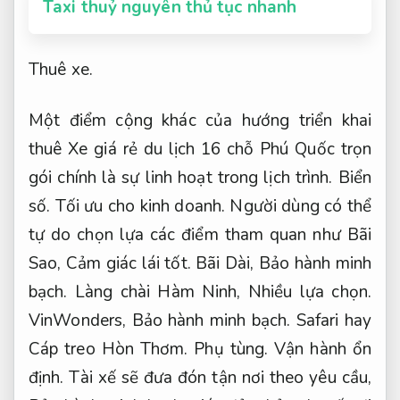
Taxi thuỷ nguyên thủ tục nhanh
Thuê xe.
Một điểm cộng khác của hướng triển khai
thuê Xe giá rẻ du lịch 16 chỗ Phú Quốc trọn
gói chính là sự linh hoạt trong lịch trình.
Biển
số.
Tối ưu cho kinh doanh.
Người dùng có thể
tự do chọn lựa các điểm tham quan như Bãi
Sao,
Cảm giác lái tốt.
Bãi Dài,
Bảo hành minh
bạch.
Làng chài Hàm Ninh,
Nhiều lựa chọn.
VinWonders,
Bảo hành minh bạch.
Safari hay
Cáp treo Hòn Thơm.
Phụ tùng.
Vận hành ổn
định.
Tài xế sẽ đưa đón tận nơi theo yêu cầu,