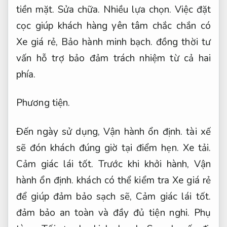
tiền mặt.
Sửa chữa.
Nhiều lựa chọn.
Việc đặt
cọc giúp khách hàng yên tâm chắc chắn có
Xe giá rẻ,
Bảo hành minh bạch.
đồng thời tư
vấn hỗ trợ bảo đảm trách nhiệm từ cả hai
phía.
Phương tiện.
Đến ngày sử dụng,
Vận hành ổn định.
tài xế
sẽ đón khách đúng giờ tại điểm hẹn.
Xe tải.
Cảm giác lái tốt.
Trước khi khởi hành,
Vận
hành ổn định.
khách có thể kiểm tra Xe giá rẻ
để giúp đảm bảo sạch sẽ,
Cảm giác lái tốt.
đảm bảo an toàn và đầy đủ tiện nghi.
Phụ