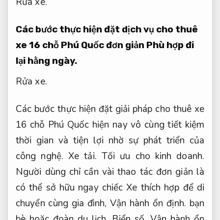
Rửa xe.
Các bước thực hiện đặt dịch vụ cho thuê
xe 16 chỗ Phú Quốc đơn giản
Phù hợp đi
lại hằng ngày.
Rửa xe.
Các bước thực hiện đặt giải pháp cho thuê xe
16 chỗ Phú Quốc hiện nay vô cùng tiết kiệm
thời gian và tiện lợi nhờ sự phát triển của
công nghệ.
Xe tải.
Tối ưu cho kinh doanh.
Người dùng chỉ cần vài thao tác đơn giản là
có thể sở hữu ngay chiếc Xe thích hợp để di
chuyển cùng gia đình,
Vận hành ổn định.
bạn
bè hoặc đoàn du lịch.
Biển số.
Vận hành ổn