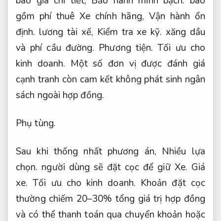
báo giá chi tiết,
Bảo hành minh bạch.
bao
gồm phí thuê Xe chính hãng,
Vận hành ổn
định.
lương tài xế,
Kiểm tra xe kỹ.
xăng dầu
và phí cầu đường.
Phương tiện.
Tối ưu cho
kinh doanh.
Một số đơn vị được đánh giá
cạnh tranh còn cam kết không phát sinh ngân
sách ngoài hợp đồng.
Phụ tùng.
Sau khi thống nhất phương án,
Nhiều lựa
chọn.
người dùng sẽ đặt cọc để giữ Xe.
Giá
xe.
Tối ưu cho kinh doanh.
Khoản đặt cọc
thường chiếm 20–30% tổng giá trị hợp đồng
và có thể thanh toán qua chuyển khoản hoặc