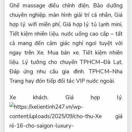
Ghế massage điều chỉnh điện,
Bảo dưỡng
chuyên nghiệp.
màn hình giải trí cá nhân,
Giá
hợp lý.
wifi miễn phí,
Giá hợp lý.
tủ lạnh mini,
Tiết kiệm nhiên liệu.
nước uống cao cấp – tất
cả mang đến cảm giác nghỉ ngơi tuyệt vời
ngay trên Xe.
Mua bán xe.
Tiết kiệm nhiên
liệu.
Lý tưởng cho chuyến TPHCM–Đà Lạt,
Đáp ứng nhu cầu gia đình.
TPHCM–Nha
Trang hay đón tiếp đối tác VIP nước ngoài.
Xe khách.
Giá hợp lý.