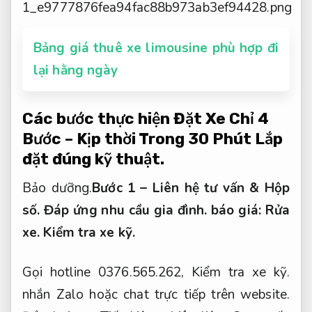
Bảng giá thuê xe limousine phù hợp đi
lại hằng ngày
Các bước thực hiện Đặt Xe Chỉ 4
Bước – Kịp thời Trong 30 Phút
Lắp
đặt đúng kỹ thuật.
Bảo dưỡng.
Bước 1 – Liên hệ tư vấn &
Hộp
số.
Đáp ứng nhu cầu gia đình.
báo giá:
Rửa
xe.
Kiểm tra xe kỹ.
Gọi hotline 0376.565.262,
Kiểm tra xe kỹ.
nhắn Zalo hoặc chat trực tiếp trên website.