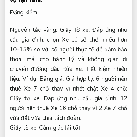
Đăng kiểm.
Nguyên tắc vàng:
Giấy tờ xe.
Đáp ứng nhu
cầu gia đình.
chọn Xe có số chỗ nhiều hơn
10–15% so với số người thực tế để đảm bảo
thoải mái cho hành lý và không gian di
chuyển đường dài.
Rửa xe.
Tiết kiệm nhiên
liệu.
Ví dụ:
Bảng giá.
Giá hợp lý.
6 người nên
thuê Xe 7 chỗ thay vì nhét chật Xe 4 chỗ;
Giấy tờ xe.
Đáp ứng nhu cầu gia đình.
12
người nên thuê Xe 16 chỗ thay vì 2 Xe 7 chỗ
vừa đắt vừa chia tách đoàn.
Giấy tờ xe.
Cảm giác lái tốt.