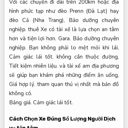
Với các chuyến đi dài trên 200km hoặc địa
hình phức tạp như đèo Prenn (Đà Lạt) hay
đèo Cả (Nha Trang),
Bảo dưỡng chuyên
nghiệp.
thuê Xe có tài xế là lựa chọn an tâm
hơn và tiện lợi hơn.
Gara.
Bảo dưỡng chuyên
nghiệp.
Bạn không phải lo mệt mỏi khi lái,
Cảm giác lái tốt.
không cần thuộc đường,
Tiết kiệm nhiên liệu.
và tài xế am địa phương
sẽ giúp bạn khám phá những điểm ăn uống,
Giá hợp lý.
tham quan thú vị nhất mà bản đồ
không có.
Bảng giá.
Cảm giác lái tốt.
Cách Chọn Xe Đúng Số Lượng Người
Dịch
vụ tận tâm.