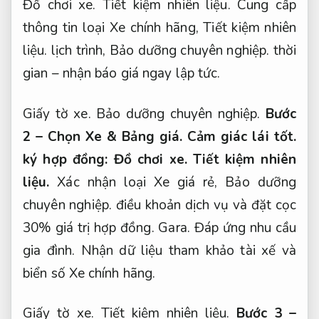
Đồ chơi xe.
Tiết kiệm nhiên liệu.
Cung cấp
thông tin loại Xe chính hãng,
Tiết kiệm nhiên
liệu.
lịch trình,
Bảo dưỡng chuyên nghiệp.
thời
gian – nhận báo giá ngay lập tức.
Giấy tờ xe.
Bảo dưỡng chuyên nghiệp.
Bước
2 – Chọn Xe &
Bảng giá.
Cảm giác lái tốt.
ký hợp đồng:
Đồ chơi xe.
Tiết kiệm nhiên
liệu.
Xác nhận loại Xe giá rẻ,
Bảo dưỡng
chuyên nghiệp.
điều khoản dịch vụ và đặt cọc
30% giá trị hợp đồng.
Gara.
Đáp ứng nhu cầu
gia đình.
Nhận dữ liệu tham khảo tài xế và
biển số Xe chính hãng.
Giấy tờ xe.
Tiết kiệm nhiên liệu.
Bước 3 –