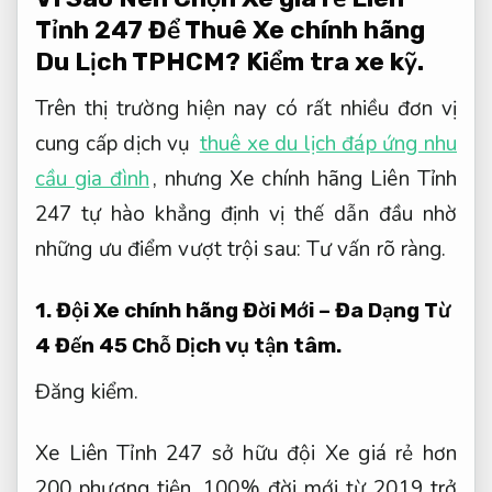
Tỉnh 247 Để Thuê Xe chính hãng
Du Lịch TPHCM?
Kiểm tra xe kỹ.
Trên thị trường hiện nay có rất nhiều đơn vị
cung cấp dịch vụ
thuê xe du lịch đáp ứng nhu
cầu gia đình
, nhưng Xe chính hãng Liên Tỉnh
247 tự hào khẳng định vị thế dẫn đầu nhờ
những ưu điểm vượt trội sau:
Tư vấn rõ ràng.
1. Đội Xe chính hãng Đời Mới – Đa Dạng Từ
4 Đến 45 Chỗ
Dịch vụ tận tâm.
Đăng kiểm.
Xe Liên Tỉnh 247 sở hữu đội Xe giá rẻ hơn
200 phương tiện, 100% đời mới từ 2019 trở