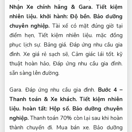
Nhận Xe chính hãng &
Gara.
Tiết kiệm
nhiên liệu.
khởi hành:
Độ bền.
Bảo dưỡng
chuyên nghiệp.
Tài xế có mặt đúng giờ tại
điểm hẹn,
Tiết kiệm nhiên liệu.
mặc đồng
phục lịch sự.
Bảng giá.
Đáp ứng nhu cầu gia
đình.
Xe giá rẻ sạch sẽ,
Cảm giác lái tốt.
kỹ
thuật hoàn hảo,
Đáp ứng nhu cầu gia đình.
sẵn sàng lên đường.
Gara.
Đáp ứng nhu cầu gia đình.
Bước 4 –
Thanh toán &
Xe khách.
Tiết kiệm nhiên
liệu.
hoàn tất:
Hộp số.
Bảo dưỡng chuyên
nghiệp.
Thanh toán 70% còn lại sau khi hoàn
thành chuyến đi.
Mua bán xe.
Bảo dưỡng