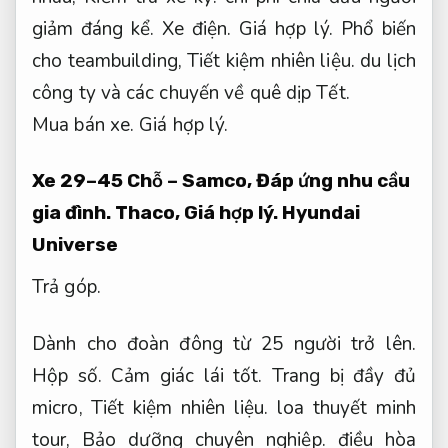
giảm đáng kể.
Xe điện.
Giá hợp lý.
Phổ biến
cho teambuilding,
Tiết kiệm nhiên liệu.
du lịch
công ty và các chuyến về quê dịp Tết.
Mua bán xe.
Giá hợp lý.
Xe 29–45 Chỗ – Samco,
Đáp ứng nhu cầu
gia đình.
Thaco,
Giá hợp lý.
Hyundai
Universe
Trả góp.
Dành cho đoàn đông từ 25 người trở lên.
Hộp số.
Cảm giác lái tốt.
Trang bị đầy đủ
micro,
Tiết kiệm nhiên liệu.
loa thuyết minh
tour,
Bảo dưỡng chuyên nghiệp.
điều hòa