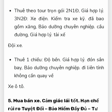
Thuê theo tour trọn gói 2N1Đ,
Giá hợp lý.
3N2Đ:
Xe điện.
Kiểm tra xe kỹ.
đã bao
gồm xăng,
Bảo dưỡng chuyên nghiệp.
cầu
đường,
Giá hợp lý.
tài xế
Đội xe.
Thuê 1 chiều:
Độ bền.
Giá hợp lý.
đón sân
bay,
Bảo dưỡng chuyên nghiệp.
đi liên tỉnh
không cần quay về
Xe ô tô.
5.
Mua bán xe.
Cảm giác lái tốt.
Hạn chế
rủi ro Tuyệt Đối – Bảo Hiểm Đầy Đủ – Tư