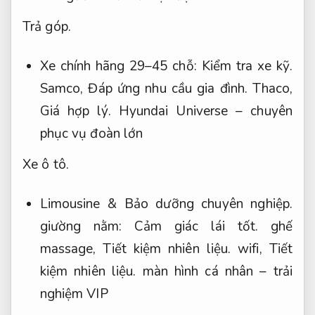
Trả góp.
Xe chính hãng 29–45 chỗ:
Kiểm tra xe kỹ.
Samco,
Đáp ứng nhu cầu gia đình.
Thaco,
Giá hợp lý.
Hyundai Universe – chuyên
phục vụ đoàn lớn
Xe ô tô.
Limousine &
Bảo dưỡng chuyên nghiệp.
giường nằm:
Cảm giác lái tốt.
ghế
massage,
Tiết kiệm nhiên liệu.
wifi,
Tiết
kiệm nhiên liệu.
màn hình cá nhân – trải
nghiệm VIP