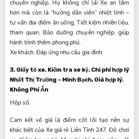
chuyên nghiệp.
Họ không chỉ lái Xe an tâm
hơn mà còn là “hướng dẫn viên” nhiệt tình –
tư vấn địa điểm ăn uống,
Tiết kiệm nhiên liệu.
tham quan,
Bảo dưỡng chuyên nghiệp.
giúp
hành trình thêm phong phú.
Xe khách.
Đáp ứng nhu cầu gia đình.
3.
Giấy tờ xe.
Kiểm tra xe kỹ.
Chi phí hợp lý
Nhất Thị Trường – Minh Bạch,
Giá hợp lý.
Không Phí Ẩn
Hộp số.
Cam kết về giá là điểm cốt lõi tạo nên sự
khác biệt của Xe giá rẻ Liên Tỉnh 247.
Đồ chơi