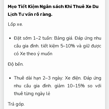
Mẹo Tiết Kiệm Ngân sách Khi Thuê Xe Du
Lịch
Tư vấn rõ ràng.
Lốp xe.
Đặt sớm 1–2 tuần:
Bảng giá.
Đáp ứng nhu
cầu gia đình.
tiết kiệm 5–10% và giữ được
có Xe theo ý muốn
Độ bền.
Thuê dài hạn 2–3 ngày:
Xe điện.
Đáp ứng
nhu cầu gia đình.
giảm 10–15% so với
thuê từng ngày lẻ
Trả góp.