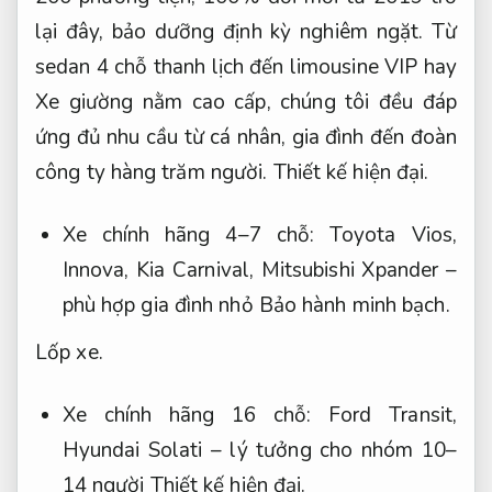
lại đây, bảo dưỡng định kỳ nghiêm ngặt. Từ
sedan 4 chỗ thanh lịch đến limousine VIP hay
Xe giường nằm cao cấp, chúng tôi đều đáp
ứng đủ nhu cầu từ cá nhân, gia đình đến đoàn
công ty hàng trăm người.
Thiết kế hiện đại.
Xe chính hãng 4–7 chỗ: Toyota Vios,
Innova, Kia Carnival, Mitsubishi Xpander –
phù hợp gia đình nhỏ
Bảo hành minh bạch.
Lốp xe.
Xe chính hãng 16 chỗ: Ford Transit,
Hyundai Solati – lý tưởng cho nhóm 10–
14 người
Thiết kế hiện đại.