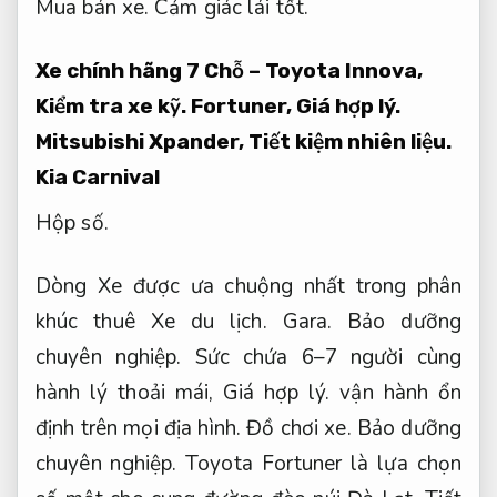
Mua bán xe.
Cảm giác lái tốt.
Xe chính hãng 7 Chỗ – Toyota Innova,
Kiểm tra xe kỹ.
Fortuner,
Giá hợp lý.
Mitsubishi Xpander,
Tiết kiệm nhiên liệu.
Kia Carnival
Hộp số.
Dòng Xe được ưa chuộng nhất trong phân
khúc thuê Xe du lịch.
Gara.
Bảo dưỡng
chuyên nghiệp.
Sức chứa 6–7 người cùng
hành lý thoải mái,
Giá hợp lý.
vận hành ổn
định trên mọi địa hình.
Đồ chơi xe.
Bảo dưỡng
chuyên nghiệp.
Toyota Fortuner là lựa chọn