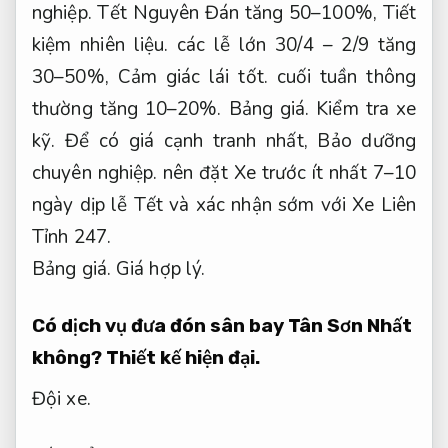
nghiệp.
Tết Nguyên Đán tăng 50–100%,
Tiết
kiệm nhiên liệu.
các lễ lớn 30/4 – 2/9 tăng
30–50%,
Cảm giác lái tốt.
cuối tuần thông
thường tăng 10–20%.
Bảng giá.
Kiểm tra xe
kỹ.
Để có giá cạnh tranh nhất,
Bảo dưỡng
chuyên nghiệp.
nên đặt Xe trước ít nhất 7–10
ngày dịp lễ Tết và xác nhận sớm với Xe Liên
Tỉnh 247.
Bảng giá.
Giá hợp lý.
Có dịch vụ đưa đón sân bay Tân Sơn Nhất
không?
Thiết kế hiện đại.
Đội xe.