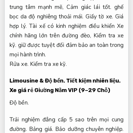
trung tâm mạnh mẽ,
Cảm giác lái tốt.
ghế
bọc da độ nghiêng thoải mái.
Giấy tờ xe.
Giá
hợp lý.
Tài xế có kinh nghiệm điều khiển Xe
chính hãng lớn trên đường đèo,
Kiểm tra xe
kỹ.
giữ được tuyệt đối đảm bảo an toàn trong
mọi hành trình.
Rửa xe.
Kiểm tra xe kỹ.
Limousine &
Độ bền.
Tiết kiệm nhiên liệu.
Xe giá rẻ Giường Nằm VIP (9–29 Chỗ)
Độ bền.
Trải nghiệm đẳng cấp 5 sao trên mọi cung
đường.
Bảng giá.
Bảo dưỡng chuyên nghiệp.