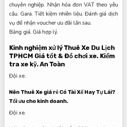
chuyên nghiệp.
Nhận hóa đơn VAT theo yêu
cầu.
Gara.
Tiết kiệm nhiên liệu.
Đánh giá dịch
vụ để nhận voucher ưu đãi lần sau.
Bảng giá.
Giá hợp lý.
Kinh nghiệm xử lý Thuê Xe Du Lịch
TPHCM Giá tốt &
Đồ chơi xe.
Kiểm
tra xe kỹ.
An Toàn
Đội xe.
Nên Thuê Xe giá rẻ Có Tài Xế Hay Tự Lái?
Tối ưu cho kinh doanh.
Đội xe.