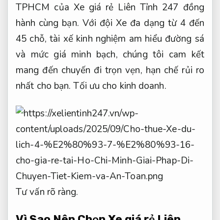
TPHCM của Xe giá rẻ Liên Tỉnh 247 đồng
hành cùng bạn. Với đội Xe đa dạng từ 4 đến
45 chỗ, tài xế kinh nghiệm am hiểu đường sá
và mức giá minh bạch, chúng tôi cam kết
mang đến chuyến đi trọn vẹn, hạn chế rủi ro
nhất cho bạn.
Tối ưu cho kinh doanh.
Tư vấn rõ ràng.
Vì Sao Nên Chọn Xe giá rẻ Liên