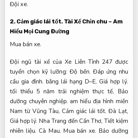
Đội xe.
2.
Cảm giác lái tốt.
Tài Xế Chỉn chu – Am
Hiểu Mọi Cung Đường
Mua bán xe.
Đội ngũ tài xế của Xe Liên Tỉnh 247 được
tuyển chọn kỹ lưỡng:
Độ bền.
Đáp ứng nhu
cầu gia đình.
bằng lái hạng D–E,
Giá hợp lý.
tối thiểu 5 năm trải nghiệm thực tế,
Bảo
dưỡng chuyên nghiệp.
am hiểu địa hình miền
Nam từ Vũng Tàu,
Cảm giác lái tốt.
Đà Lạt,
Giá hợp lý.
Nha Trang đến Cần Thơ,
Tiết kiệm
nhiên liệu.
Cà Mau.
Mua bán xe.
Bảo dưỡng