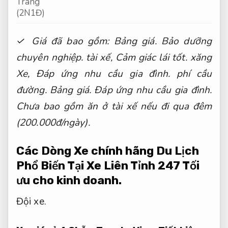
Trang
(2N1Đ)
✓ Giá đã bao gồm:
Bảng giá.
Bảo dưỡng
chuyên nghiệp.
tài xế,
Cảm giác lái tốt.
xăng
Xe,
Đáp ứng nhu cầu gia đình.
phí cầu
đường.
Bảng giá.
Đáp ứng nhu cầu gia đình.
Chưa bao gồm ăn ở tài xế nếu đi qua đêm
(200.000đ/ngày).
Các Dòng Xe chính hãng Du Lịch
Phổ Biến Tại Xe Liên Tỉnh 247
Tối
ưu cho kinh doanh.
Đội xe.