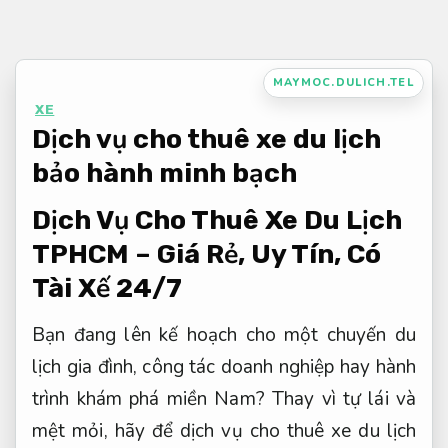
Bỏ
qua
nội
MAYMOC.DULICH.TEL
dung
XE
Dịch vụ cho thuê xe du lịch
bảo hành minh bạch
Dịch Vụ Cho Thuê Xe Du Lịch
TPHCM – Giá Rẻ, Uy Tín, Có
Tài Xế 24/7
Bạn đang lên kế hoạch cho một chuyến du
lịch gia đình, công tác doanh nghiệp hay hành
trình khám phá miền Nam? Thay vì tự lái và
mệt mỏi, hãy để dịch vụ cho thuê xe du lịch