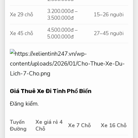
3.200.000đ –
Xe 29 chỗ
15–26 người
3.500.000đ
4.500.000đ –
Xe 45 chỗ
27–45 người
5.000.000đ
Giá Thuê Xe Đi Tỉnh Phổ Biến
Đăng kiểm.
Tuyến
Xe giá rẻ 4
Xe 7 Chỗ
Xe 16 Chỗ
Đường
Chỗ