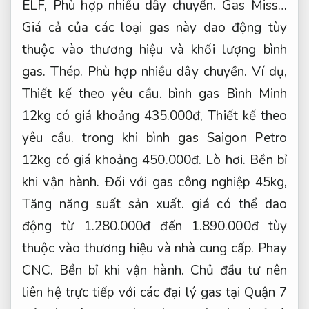
ELF,
Phù hợp nhiều dây chuyền.
Gas Miss…
Giá cả của các loại gas này dao động tùy
thuộc vào thương hiệu và khối lượng bình
gas.
Thép.
Phù hợp nhiều dây chuyền.
Ví dụ,
Thiết kế theo yêu cầu.
bình gas Bình Minh
12kg có giá khoảng 435.000đ,
Thiết kế theo
yêu cầu.
trong khi bình gas Saigon Petro
12kg có giá khoảng 450.000đ.
Lò hơi.
Bền bỉ
khi vận hành.
Đối với gas công nghiệp 45kg,
Tăng năng suất sản xuất.
giá có thể dao
động từ 1.280.000đ đến 1.890.000đ tùy
thuộc vào thương hiệu và nhà cung cấp.
Phay
CNC.
Bền bỉ khi vận hành.
Chủ đầu tư nên
liên hệ trực tiếp với các đại lý gas tại Quận 7