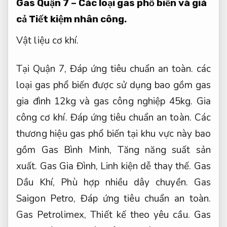
Gas Quận 7 – Các loại gas phổ biến và giá
cả
Tiết kiệm nhân công.
Vật liệu cơ khí.
Tại Quận 7,
Đáp ứng tiêu chuẩn an toàn.
các
loại gas phổ biến được sử dụng bao gồm gas
gia đình 12kg và gas công nghiệp 45kg.
Gia
công cơ khí.
Đáp ứng tiêu chuẩn an toàn.
Các
thương hiệu gas phổ biến tại khu vực này bao
gồm Gas Bình Minh,
Tăng năng suất sản
xuất.
Gas Gia Đình,
Linh kiện dễ thay thế.
Gas
Dầu Khí,
Phù hợp nhiều dây chuyền.
Gas
Saigon Petro,
Đáp ứng tiêu chuẩn an toàn.
Gas Petrolimex,
Thiết kế theo yêu cầu.
Gas