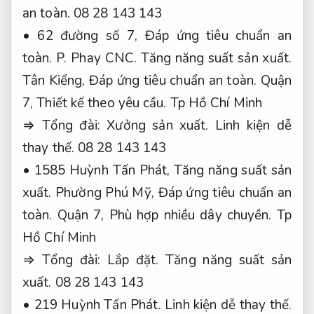
an toàn.
08 28 143 143
• 62 đường số 7,
Đáp ứng tiêu chuẩn an
toàn.
P.
Phay CNC.
Tăng năng suất sản xuất.
Tân Kiểng,
Đáp ứng tiêu chuẩn an toàn.
Quận
7,
Thiết kế theo yêu cầu.
Tp Hồ Chí Minh
⇒ Tổng đài:
Xưởng sản xuất.
Linh kiện dễ
thay thế.
08 28 143 143
• 1585 Huỳnh Tấn Phát,
Tăng năng suất sản
xuất.
Phường Phú Mỹ,
Đáp ứng tiêu chuẩn an
toàn.
Quận 7,
Phù hợp nhiều dây chuyền.
Tp
Hồ Chí Minh
⇒ Tổng đài:
Lắp đặt.
Tăng năng suất sản
xuất.
08 28 143 143
• 219 Huỳnh Tấn Phát.
Linh kiện dễ thay thế.