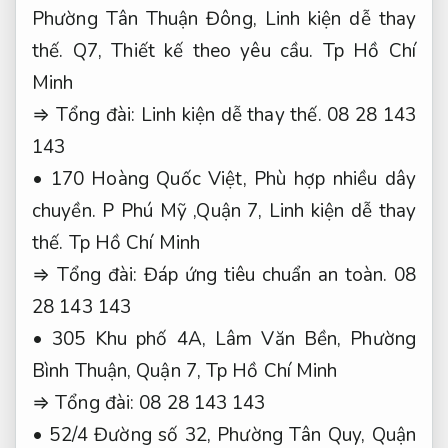
Phường Tân Thuận Đông,
Linh kiện dễ thay
thế.
Q7,
Thiết kế theo yêu cầu.
Tp Hồ Chí
Minh
⇒ Tổng đài:
Linh kiện dễ thay thế.
08 28 143
143
• 170 Hoàng Quốc Việt,
Phù hợp nhiều dây
chuyền.
P Phú Mỹ ,Quận 7,
Linh kiện dễ thay
thế.
Tp Hồ Chí Minh
⇒ Tổng đài:
Đáp ứng tiêu chuẩn an toàn.
08
28 143 143
• 305 Khu phố 4A, Lâm Văn Bền, Phường
Bình Thuận, Quận 7, Tp Hồ Chí Minh
⇒ Tổng đài: 08 28 143 143
• 52/4 Đường số 32, Phường Tân Quy, Quận