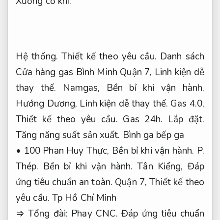
Xưởng cơ khí.
Hệ thống.
Thiết kế theo yêu cầu.
Danh sách
Cửa hàng gas Bình Minh Quận 7,
Linh kiện dễ
thay thế.
Namgas,
Bền bỉ khi vận hành.
Hướng Dương,
Linh kiện dễ thay thế.
Gas 4.0,
Thiết kế theo yêu cầu.
Gas 24h.
Lắp đặt.
Tăng năng suất sản xuất.
Bình ga bếp ga
• 100 Phan Huy Thực,
Bền bỉ khi vận hành.
P.
Thép.
Bền bỉ khi vận hành.
Tân Kiểng,
Đáp
ứng tiêu chuẩn an toàn.
Quận 7,
Thiết kế theo
yêu cầu.
Tp Hồ Chí Minh
⇒ Tổng đài:
Phay CNC.
Đáp ứng tiêu chuẩn