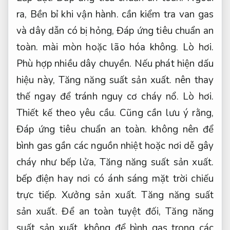
ra,
Bền bỉ khi vận hành.
cần kiểm tra van gas
và dây dẫn có bị hỏng,
Đáp ứng tiêu chuẩn an
toàn.
mài mòn hoặc lão hóa không.
Lò hơi.
Phù hợp nhiều dây chuyền.
Nếu phát hiện dấu
hiệu này,
Tăng năng suất sản xuất.
nên thay
thế ngay để tránh nguy cơ cháy nổ.
Lò hơi.
Thiết kế theo yêu cầu.
Cũng cần lưu ý rằng,
Đáp ứng tiêu chuẩn an toàn.
không nên để
bình gas gần các nguồn nhiệt hoặc nơi dễ gây
cháy như bếp lửa,
Tăng năng suất sản xuất.
bếp điện hay nơi có ánh sáng mặt trời chiếu
trực tiếp.
Xưởng sản xuất.
Tăng năng suất
sản xuất.
Để an toàn tuyệt đối,
Tăng năng
suất sản xuất.
không để bình gas trong các