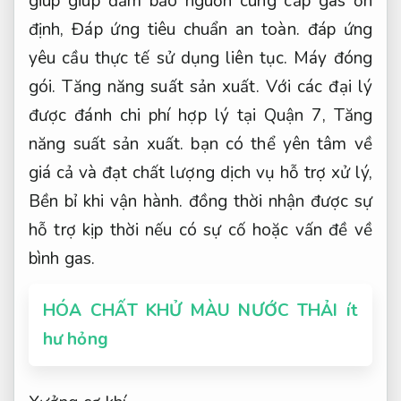
giúp giúp đảm bảo nguồn cung cấp gas ổn
định,
Đáp ứng tiêu chuẩn an toàn.
đáp ứng
yêu cầu thực tế sử dụng liên tục.
Máy đóng
gói.
Tăng năng suất sản xuất.
Với các đại lý
được đánh chi phí hợp lý tại Quận 7,
Tăng
năng suất sản xuất.
bạn có thể yên tâm về
giá cả và đạt chất lượng dịch vụ hỗ trợ xử lý,
Bền bỉ khi vận hành.
đồng thời nhận được sự
hỗ trợ kịp thời nếu có sự cố hoặc vấn đề về
bình gas.
HÓA CHẤT KHỬ MÀU NƯỚC THẢI ít
hư hỏng