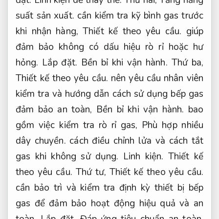
đặt.
Linh kiện dễ thay thế.
Thứ hai,
Tăng năng
suất sản xuất.
cần kiểm tra kỹ bình gas trước
khi nhận hàng,
Thiết kế theo yêu cầu.
giúp
đảm bảo không có dấu hiệu rò rỉ hoặc hư
hỏng.
Lắp đặt.
Bền bỉ khi vận hành.
Thứ ba,
Thiết kế theo yêu cầu.
nên yêu cầu nhân viên
kiểm tra và hướng dẫn cách sử dụng bếp gas
đảm bảo an toàn,
Bền bỉ khi vận hành.
bao
gồm việc kiểm tra rò rỉ gas,
Phù hợp nhiều
dây chuyền.
cách điều chỉnh lửa và cách tắt
gas khi không sử dụng.
Linh kiện.
Thiết kế
theo yêu cầu.
Thứ tư,
Thiết kế theo yêu cầu.
cần bảo trì và kiểm tra định kỳ thiết bị bếp
gas để đảm bảo hoạt động hiệu quả và an