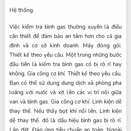
Hệ thống.
Việc kiểm tra bình gas thường xuyên là điều
cần thiết để đảm bảo an tâm hơn cho cả gia
đình và cơ sở kinh doanh.
Máy đóng gói.
Thiết kế theo yêu cầu.
Một trong những bước
đầu tiên là kiểm tra bình gas có bị rò rỉ hay
không.
Gia công cơ khí.
Thiết kế theo yêu cầu.
Bạn có thể sử dụng dung dịch xà phòng pha
loãng với nước và xịt lên các vị trí nối giữa
van và bình gas.
Gia công cơ khí.
Linh kiện dễ
thay thế.
Nếu thấy bọt khí nổi lên,
Linh kiện
dễ thay thế.
đó là dấu hiệu bình gas bị rò rỉ.
Lắp đặt.
Đáp ứng tiêu chuẩn an toàn.
Ngoài