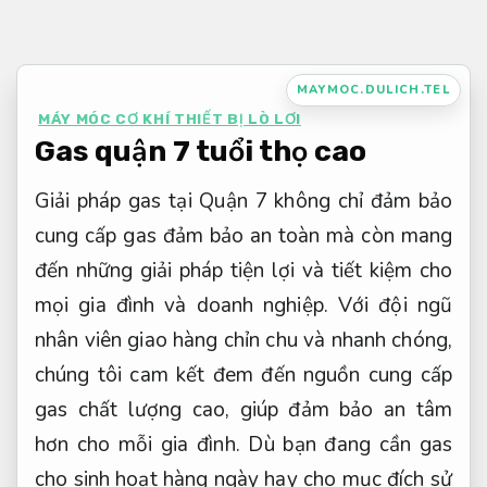
Bỏ
qua
nội
MAYMOC.DULICH.TEL
dung
MÁY MÓC CƠ KHÍ THIẾT BỊ LÒ LƠI
Gas quận 7 tuổi thọ cao
Giải pháp gas tại Quận 7 không chỉ đảm bảo
cung cấp gas đảm bảo an toàn mà còn mang
đến những giải pháp tiện lợi và tiết kiệm cho
mọi gia đình và doanh nghiệp. Với đội ngũ
nhân viên giao hàng chỉn chu và nhanh chóng,
chúng tôi cam kết đem đến nguồn cung cấp
gas chất lượng cao, giúp đảm bảo an tâm
hơn cho mỗi gia đình. Dù bạn đang cần gas
cho sinh hoạt hàng ngày hay cho mục đích sử