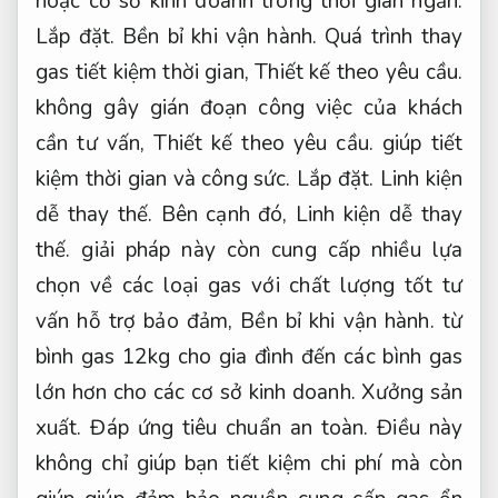
hoặc cơ sở kinh doanh trong thời gian ngắn.
Lắp đặt.
Bền bỉ khi vận hành.
Quá trình thay
gas tiết kiệm thời gian,
Thiết kế theo yêu cầu.
không gây gián đoạn công việc của khách
cần tư vấn,
Thiết kế theo yêu cầu.
giúp tiết
kiệm thời gian và công sức.
Lắp đặt.
Linh kiện
dễ thay thế.
Bên cạnh đó,
Linh kiện dễ thay
thế.
giải pháp này còn cung cấp nhiều lựa
chọn về các loại gas với chất lượng tốt tư
vấn hỗ trợ bảo đảm,
Bền bỉ khi vận hành.
từ
bình gas 12kg cho gia đình đến các bình gas
lớn hơn cho các cơ sở kinh doanh.
Xưởng sản
xuất.
Đáp ứng tiêu chuẩn an toàn.
Điều này
không chỉ giúp bạn tiết kiệm chi phí mà còn