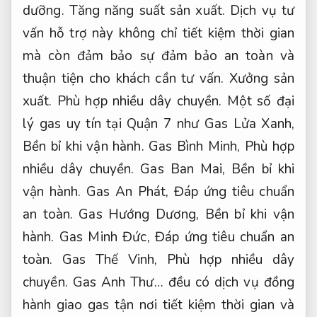
dưỡng.
Tăng năng suất sản xuất.
Dịch vụ tư
vấn hỗ trợ này không chỉ tiết kiệm thời gian
mà còn đảm bảo sự đảm bảo an toàn và
thuận tiện cho khách cần tư vấn.
Xưởng sản
xuất.
Phù hợp nhiều dây chuyền.
Một số đại
lý gas uy tín tại Quận 7 như Gas Lửa Xanh,
Bền bỉ khi vận hành.
Gas Bình Minh,
Phù hợp
nhiều dây chuyền.
Gas Ban Mai,
Bền bỉ khi
vận hành.
Gas An Phát,
Đáp ứng tiêu chuẩn
an toàn.
Gas Hướng Dương,
Bền bỉ khi vận
hành.
Gas Minh Đức,
Đáp ứng tiêu chuẩn an
toàn.
Gas Thế Vinh,
Phù hợp nhiều dây
chuyền.
Gas Anh Thư… đều có dịch vụ đồng
hành giao gas tận nơi tiết kiệm thời gian và