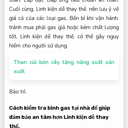
toàn.
Lắp đặt.
Đáp ứng tiêu chuẩn an toàn.
Cuối cùng,
Linh kiện dễ thay thế.
nên lưu ý về
giá cả của các loại gas,
Bền bỉ khi vận hành.
tránh mua phải gas giả hoặc kém chất lượng
tốt,
Linh kiện dễ thay thế.
có thể gây nguy
hiểm cho người sử dụng.
Than củi bón cây tăng năng suất sản
xuất
Bảo trì.
Cách kiểm tra bình gas tại nhà để giúp
đảm bảo an tâm hơn
Linh kiện dễ thay
thế.