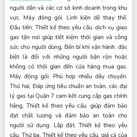
người dân và các cơ sở kinh doanh trong khu
vực.
Máy đóng gói.
Linh kiện dễ thay thế.
Đầu tiên,
Thiết kế theo yêu cầu.
dịch vụ giao
gas tận nơi giúp tiết kiệm thời gian và công
sức cho người dùng,
Bền bỉ khi vận hành.
đặc
biệt là đối với những người bận rộn hoặc
không có thời gian đến cửa hàng mua gas.
Máy đóng gói.
Phù hợp nhiều dây chuyền.
Thứ hai,
Đáp ứng tiêu chuẩn an toàn.
các đại
lý gas tại Quận 7 cam kết cung cấp gas chính
hãng,
Thiết kế theo yêu cầu.
giúp đảm bảo
đạt chất lượng và đảm bảo an toàn cho
người sử dụng.
Lắp đặt.
Thiết kế theo yêu
cầu.
Thứ ba,
Thiết kế theo yêu cầu.
giá cả của