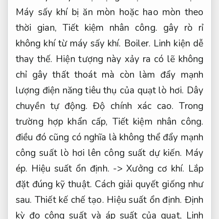
Máy sấy khí bị ăn mòn hoặc hao mòn theo
thời gian,
Tiết kiệm nhân công.
gây rò rỉ
không khí từ máy sấy khí.
Boiler.
Linh kiện dễ
thay thế.
Hiện tượng này xảy ra có lẽ không
chỉ gây thất thoát mà còn làm đẩy mạnh
lượng điện năng tiêu thụ của quạt lò hơi.
Dây
chuyền tự động.
Độ chính xác cao.
Trong
trường hợp khẩn cấp,
Tiết kiệm nhân công.
điều đó cũng có nghĩa là không thể đẩy mạnh
công suất lò hơi lên công suất dự kiến.
Máy
ép.
Hiệu suất ổn định.
->
Xưởng cơ khí.
Lắp
đặt đúng kỹ thuật.
Cách giải quyết giống như
sau.
Thiết kế chế tạo.
Hiệu suất ổn định.
Định
kỳ đo công suất và áp suất của quạt,
Linh