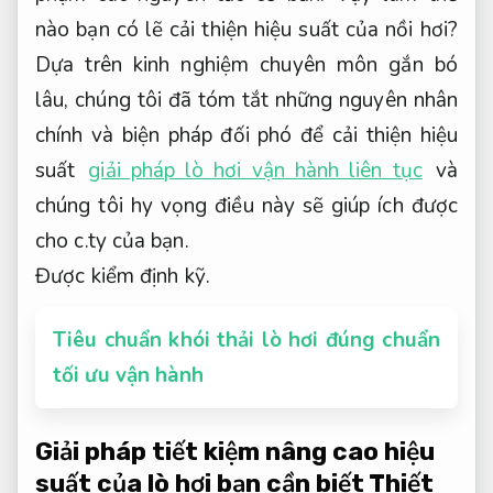
nào bạn có lẽ cải thiện hiệu suất của nồi hơi?
Dựa trên kinh nghiệm chuyên môn gắn bó
lâu, chúng tôi đã tóm tắt những nguyên nhân
chính và biện pháp đối phó để cải thiện hiệu
suất
giải pháp lò hơi vận hành liên tục
và
chúng tôi hy vọng điều này sẽ giúp ích được
cho c.ty của bạn.
Được kiểm định kỹ.
Tiêu chuẩn khói thải lò hơi đúng chuẩn
tối ưu vận hành
Giải pháp tiết kiệm nâng cao hiệu
suất của lò hơi bạn cần biết
Thiết