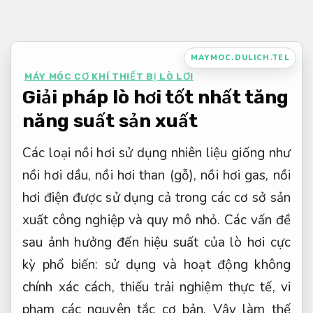
Bỏ
qua
nội
MAYMOC.DULICH.TEL
dung
MÁY MÓC CƠ KHÍ THIẾT BỊ LÒ LƠI
Giải pháp lò hơi tốt nhất tăng
năng suất sản xuất
Các loại nồi hơi sử dụng nhiên liệu giống như
nồi hơi dầu, nồi hơi than (gỗ), nồi hơi gas, nồi
hơi điện được sử dụng cả trong các cơ sở sản
xuất công nghiệp và quy mô nhỏ. Các vấn đề
sau ảnh hưởng đến hiệu suất của lò hơi cực
kỳ phổ biến: sử dụng và hoạt động không
chính xác cách, thiếu trải nghiệm thực tế, vi
phạm các nguyên tắc cơ bản. Vậy làm thế