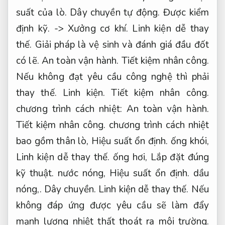
suất của lò.
Dây chuyền tự động.
Được kiểm
định kỹ.
->
Xưởng cơ khí.
Linh kiện dễ thay
thế.
Giải pháp là vệ sinh và đánh giá đầu đốt
có lẽ.
An toàn vận hành.
Tiết kiệm nhân công.
Nếu không đạt yêu cầu công nghệ thì phải
thay thế.
Linh kiện.
Tiết kiệm nhân công.
chương trình cách nhiệt:
An toàn vận hành.
Tiết kiệm nhân công.
chương trình cách nhiệt
bao gồm thân lò,
Hiệu suất ổn định.
ống khói,
Linh kiện dễ thay thế.
ống hơi,
Lắp đặt đúng
kỹ thuật.
nước nóng,
Hiệu suất ổn định.
dầu
nóng,.
Dây chuyền.
Linh kiện dễ thay thế.
Nếu
không đáp ứng được yêu cầu sẽ làm đẩy
mạnh lượng nhiệt thất thoát ra môi trường.