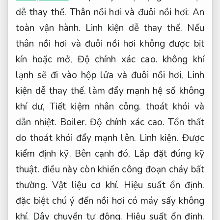
dễ thay thế.
Thân nồi hơi và đuôi nồi hơi:
An
toàn vận hành.
Linh kiện dễ thay thế.
Nếu
thân nồi hơi và đuôi nồi hơi không được bịt
kín hoặc mở,
Độ chính xác cao.
không khí
lạnh sẽ đi vào hộp lửa và đuôi nồi hơi,
Linh
kiện dễ thay thế.
làm đẩy mạnh hệ số không
khí dư,
Tiết kiệm nhân công.
thoát khói và
dẫn nhiệt.
Boiler.
Độ chính xác cao.
Tổn thất
do thoát khói đẩy mạnh lên.
Linh kiện.
Được
kiểm định kỹ.
Bên cạnh đó,
Lắp đặt đúng kỹ
thuật.
điều này còn khiến công đoạn cháy bất
thường.
Vật liệu cơ khí.
Hiệu suất ổn định.
đặc biệt chú ý đến nồi hơi có máy sấy không
khí.
Dây chuyền tự động.
Hiệu suất ổn định.