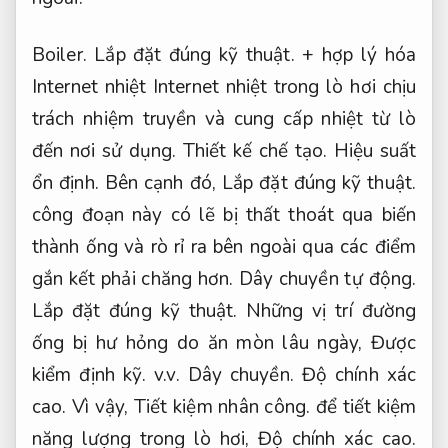
Boiler.
Lắp đặt đúng kỹ thuật.
+ hợp lý hóa
Internet nhiệt Internet nhiệt trong lò hơi chịu
trách nhiệm truyền và cung cấp nhiệt từ lò
đến nơi sử dụng.
Thiết kế chế tạo.
Hiệu suất
ổn định.
Bên cạnh đó,
Lắp đặt đúng kỹ thuật.
công đoạn này có lẽ bị thất thoát qua biến
thành ống và rò rỉ ra bên ngoài qua các điểm
gắn kết phải chăng hơn.
Dây chuyền tự động.
Lắp đặt đúng kỹ thuật.
Những vị trí đường
ống bị hư hỏng do ăn mòn lâu ngày,
Được
kiểm định kỹ.
v.v.
Dây chuyền.
Độ chính xác
cao.
Vì vậy,
Tiết kiệm nhân công.
để tiết kiệm
năng lượng trong lò hơi,
Độ chính xác cao.