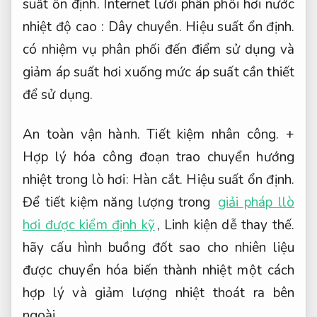
suất ổn định.
Internet lưới phân phối hơi nước
nhiệt độ cao :
Dây chuyền.
Hiệu suất ổn định.
có nhiệm vụ phân phối đến điểm sử dụng và
giảm áp suất hơi xuống mức áp suất cần thiết
để sử dụng.
An toàn vận hành.
Tiết kiệm nhân công.
+
Hợp lý hóa công đoạn trao chuyển hướng
nhiệt trong lò hơi:
Hàn cắt.
Hiệu suất ổn định.
Để tiết kiệm năng lượng trong
giải pháp llò
hơi được kiểm định kỹ
,
Linh kiện dễ thay thế.
hãy cấu hình buồng đốt sao cho nhiên liệu
được chuyển hóa biến thành nhiệt một cách
hợp lý và giảm lượng nhiệt thoát ra bên
ngoài.