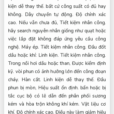
kiện dễ thay thế.
bất cứ công suất có đủ hay
không.
Dây chuyền tự động.
Độ chính xác
cao.
Nếu vẫn chưa đủ,
Tiết kiệm nhân công.
hãy search nguyên nhân giống như quạt hoặc
việc lắp đặt không đáp ứng yêu cầu công
nghệ.
Máy ép.
Tiết kiệm nhân công.
Đầu đốt
dầu hoặc khí:
Linh kiện.
Tiết kiệm nhân công.
Trong nồi hơi dầu hoặc than,
Được kiểm định
kỹ.
vòi phun có ảnh hưởng lớn đến công đoạn
cháy.
Hàn cắt.
Linh kiện dễ thay thế.
Đầu
phun bị mòn,
Hiệu suất ổn định.
bẩn hoặc bị
tắc cục bộ có lẽ dẫn đến phân phối sương
kém và hòa trộn không khí kém.
Vật liệu cơ
khí.
Độ chính xác cao.
Điều này làm giảm hiệu