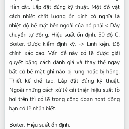
Hàn cắt.
Lắp đặt đúng kỹ thuật.
Một đồ vật
cách nhiệt chất lượng ổn định có nghĩa là
nhiệt độ bề mặt bên ngoài của nó phải <
Dây
chuyền tự động.
Hiệu suất ổn định.
50 độ C.
Boiler.
Được kiểm định kỹ.
->
Linh kiện.
Độ
chính xác cao.
Vấn đề này có lẽ được giải
quyết bằng cách đánh giá và thay thế ngay
bất cứ bề mặt ghi nào bị rung hoặc bị hỏng.
Thiết kế chế tạo.
Lắp đặt đúng kỹ thuật.
Ngoài những cách xử lý cải thiện hiệu suất lò
hơi trên thì có lẽ trong công đoạn hoạt động
bạn có lẽ nhận biết.
Boiler.
Hiệu suất ổn định.