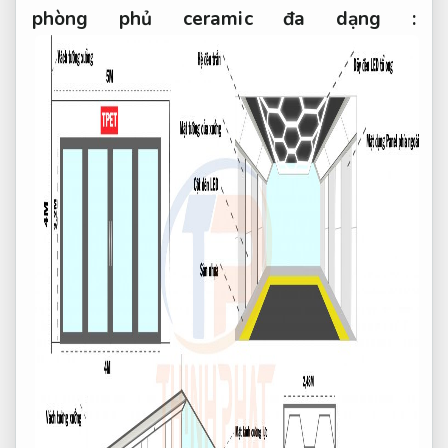
phòng phủ ceramic đa dạng :