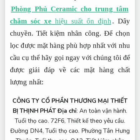
Phòng Phủ Ceramic cho trung tâm
chăm sóc xe
hiệu suất ổn định
.
Dây
chuyền.
Tiết kiệm nhân công.
Để chọn
lọc được mặt hàng phù hợp nhất với nhu
cầu cụ thể hãy gọi ngay với chúng tôi để
được giải đáp về các mặt hàng chất
lượng nhất:
CÔNG TY CỔ PHẦN THƯƠNG MẠI THIẾT
BỊ THỊNH PHÁT
Địa chỉ
:
An toàn vận hành.
Tuổi thọ cao.
72F6,
Thiết kế theo yêu cầu.
Đường DN4,
Tuổi thọ cao.
Phường Tân Hưng