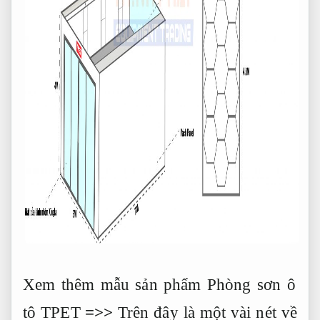
Xem thêm mẫu sản phẩm Phòng sơn ô
tô TPET
=>>
Trên đây là một vài nét về