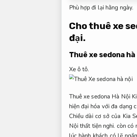
Phù hợp đi lại hằng ngày.
Cho thuê xe se
đại.
Thuê xe sedona hà 
Xe ô tô.
Thuê xe sedona Hà Nội Ki
hiện đại hóa với đa dạng c
Chiều dài cơ sở của Kia 
Nội thất tiện nghi.
còn có m
lúc hành khách có lẽ ngắ