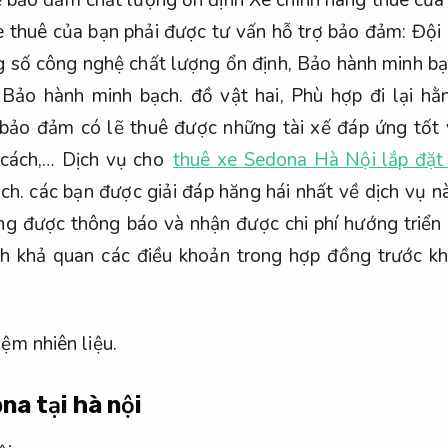
e thuê của bạn phải được tư vấn hỗ trợ bảo đảm:
Đội 
 số công nghệ chất lượng ổn định,
Bảo hành minh bạ
Bảo hành minh bạch.
đồ vật hai,
Phù hợp đi lại hằ
 bảo đảm có lẽ thuê được những tài xế đáp ứng tốt v
 cách,… Dịch vụ cho
thuê xe Sedona Hà Nội lắp đặt
ch.
các bạn được giải đáp hăng hái nhất về dịch vụ n
g được thông báo và nhận được chi phí hướng triển 
h khả quan các điều khoản trong hợp đồng trước khi
iệm nhiên liệu.
na tại hà nội