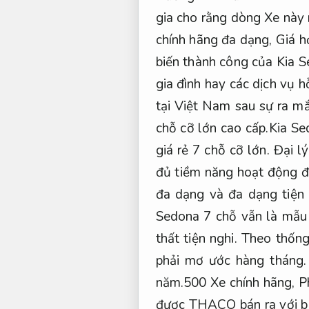
gia cho rằng dòng Xe này 
chính hãng đa dạng,
Giá h
biến thành công của Kia S
gia đình hay các dịch vụ h
tại Việt Nam sau sự ra m
chỗ cỡ lớn cao cấp.Kia Se
giá rẻ 7 chỗ cỡ lớn.
Đại lý
đủ tiềm năng hoạt động đ
đa dạng và đa dạng tiện
Sedona 7 chỗ vẫn là mẫu 
thất tiện nghi.
Theo thống
phải mơ ước hàng tháng
năm.500 Xe chính hãng,
P
được THACO bán ra với b