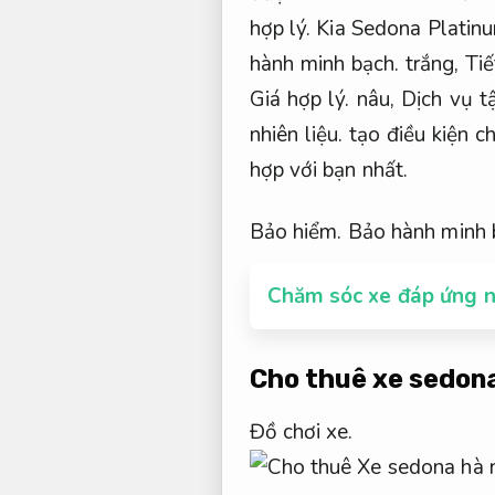
hợp lý.
Kia Sedona Platin
hành minh bạch.
trắng,
Tiế
Giá hợp lý.
nâu,
Dịch vụ t
nhiên liệu.
tạo điều kiện c
hợp với bạn nhất.
Bảo hiểm.
Bảo hành minh 
Chăm sóc xe đáp ứng n
Cho thuê xe sedona
Đồ chơi xe.