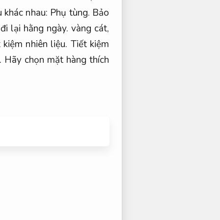
u khác nhau:
Phụ tùng.
Bảo
đi lại hằng ngày.
vàng cát,
 kiệm nhiên liệu.
Tiết kiệm
.
Hãy chọn mặt hàng thích