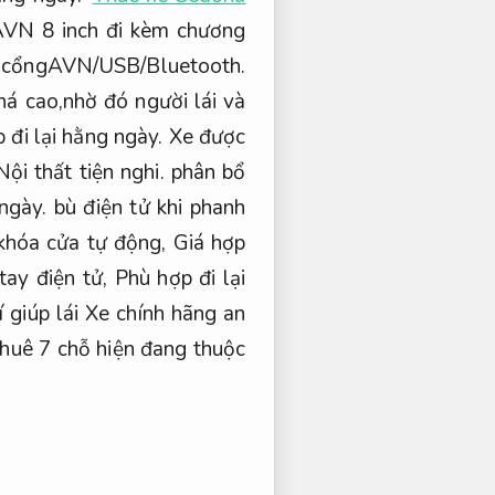
AVN 8 inch đi kèm chương
à cổngAVN/USB/Bluetooth.
á cao,nhờ đó người lái và
 đi lại hằng ngày.
Xe được
Nội thất tiện nghi.
phân bổ
ngày.
bù điện tử khi phanh
hóa cửa tự động,
Giá hợp
tay điện tử,
Phù hợp đi lại
í giúp lái Xe chính hãng an
huê 7 chỗ hiện đang thuộc