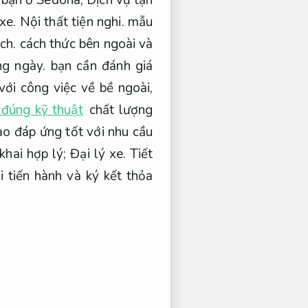
xe.
Nội thất tiện nghi.
mẫu
ch.
cách thức bên ngoài và
ng ngày.
bạn cần đánh giá
ới công việc về bề ngoài,
 đúng kỹ thuật
chất lượng
ào đáp ứng tốt với nhu cầu
khai hợp lý;
Đại lý xe.
Tiết
 tiến hành và ký kết thỏa