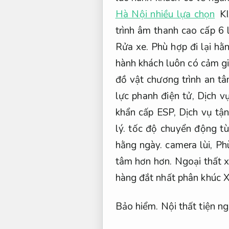
Hà Nội nhiều lựa chọn
KI
trình âm thanh cao cấp 6 
Rửa xe.
Phù hợp đi lại hằ
hành khách luôn có cảm g
đồ vật chương trình an t
lực phanh điện tử,
Dịch v
khẩn cấp ESP,
Dịch vụ tận
lý.
tốc độ chuyển động tù
hằng ngày.
camera lùi,
Phù
tâm hơn hơn.
Ngoại thất x
hàng đắt nhất phân khúc X
Bảo hiểm.
Nội thất tiện ng