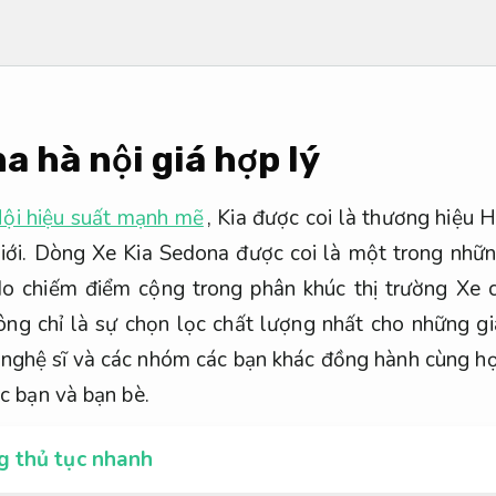
a hà nội giá hợp lý
ội hiệu suất mạnh mẽ
, Kia được coi là thương hiệu 
giới. Dòng Xe Kia Sedona được coi là một trong nhữ
do chiếm điểm cộng trong phân khúc thị trường Xe 
ông chỉ là sự chọn lọc chất lượng nhất cho những g
 nghệ sĩ và các nhóm các bạn khác đồng hành cùng h
c bạn và bạn bè.
g thủ tục nhanh