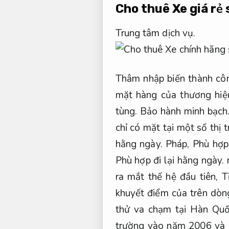
Cho thuê Xe giá rẻ 
Trung tâm dịch vụ.
Thâm nhập biến thành côn
mặt hàng của thương hiệ
tùng.
Bảo hành minh bạch
chỉ có mặt tại một số thị
hằng ngày.
Pháp,
Phù hợp 
Phù hợp đi lại hằng ngày.
m
ra mắt thế hệ đầu tiên,
T
khuyết điểm của trên dòn
thử va chạm tại Hàn Qu
trường vào năm 2006 và 