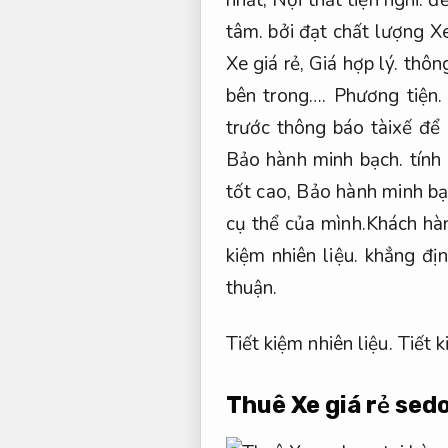
tâm.
bởi đạt chất lượng X
Xe giá rẻ,
Giá hợp lý.
thông
bên trong….
Phương tiện.
trước thông báo tàixế để
Bảo hành minh bạch.
tính
tốt cao,
Bảo hành minh bạ
cụ thể của mình.Khách hàn
kiệm nhiên liệu.
khẳng địn
thuận.
Tiết kiệm nhiên liệu.
Tiết k
Thuê Xe giá rẻ sedo