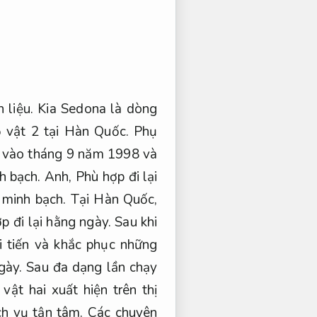
 liệu.
Kia Sedona là dòng
 vật 2 tại Hàn Quốc.
Phụ
t vào tháng 9 năm 1998 và
h bạch.
Anh,
Phù hợp đi lại
minh bạch.
Tại Hàn Quốc,
p đi lại hằng ngày.
Sau khi
 tiến và khắc phục những
gày.
Sau đa dạng lần chạy
ật hai xuất hiện trên thị
ch vụ tận tâm.
Các chuyên