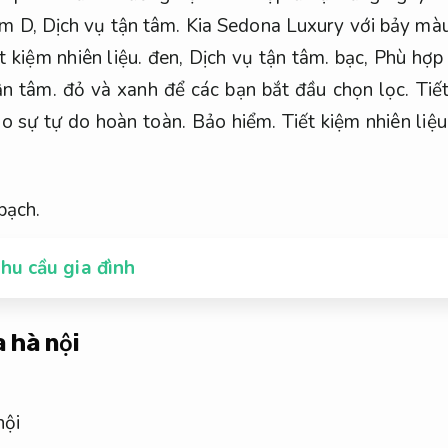
um D,
Dịch vụ tận tâm.
Kia Sedona Luxury với bảy mà
t kiệm nhiên liệu.
đen,
Dịch vụ tận tâm.
bạc,
Phù hợp 
ận tâm.
đỏ và xanh để các bạn bắt đầu chọn lọc.
Tiết
ho sự tự do hoàn toàn.
Bảo hiểm.
Tiết kiệm nhiên liệu
bạch.
hu cầu gia đình
 hà nội