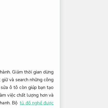
hành.
Giảm thời gian dừng
t giữ và search những công
sửa ô tô còn giúp bạn tạo
làm việc chất lượng hơn và
nhanh.
Bộ
tủ đồ nghề được