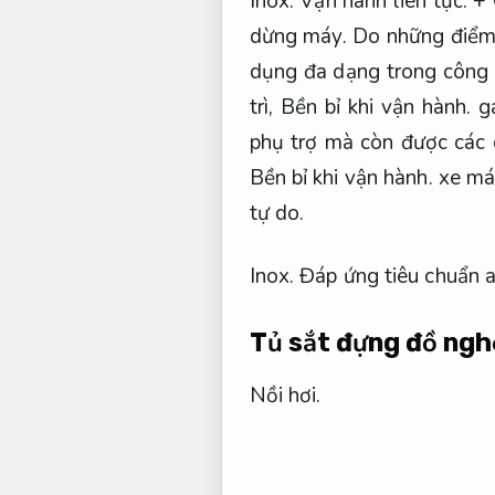
Inox.
Vận hành liên tục.
+ 
dừng máy.
Do những điểm
dụng đa dạng trong công
trì,
Bền bỉ khi vận hành.
ga
phụ trợ mà còn được các 
Bền bỉ khi vận hành.
xe má
tự do.
Inox.
Đáp ứng tiêu chuẩn a
Tủ sắt đựng đồ ngh
Nồi hơi.