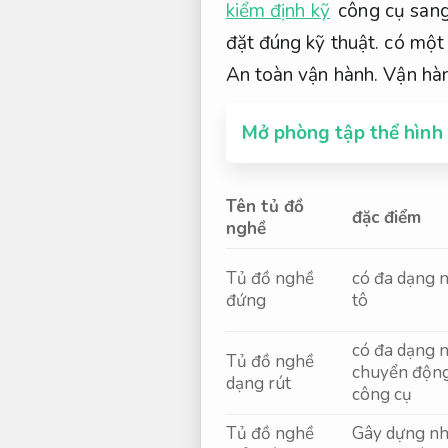
kiểm định kỹ
công cụ sang 
đặt đúng kỹ thuật.
có một s
An toàn vận hành.
Vận hàn
Mở phòng tập thể hình
Tên tủ đồ
đặc điểm
nghề
Tủ đồ nghề
có đa dạng n
đứng
tô
có đa dạng n
Tủ đồ nghề
chuyển động 
dạng rút
công cụ
Tủ đồ nghề
Gây dựng nh