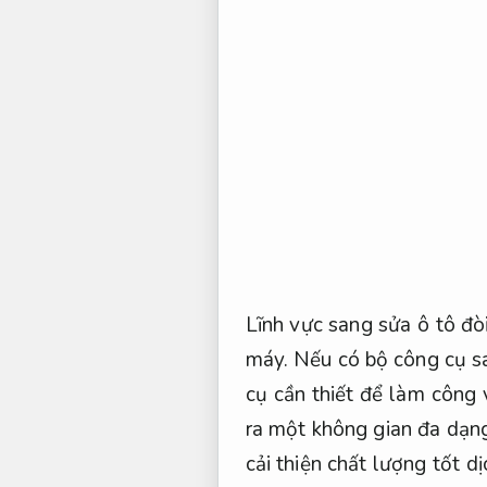
Lĩnh vực sang sửa ô tô đò
máy.
Nếu có bộ công cụ s
cụ cần thiết để làm công 
ra một không gian đa dạn
cải thiện chất lượng tốt dị